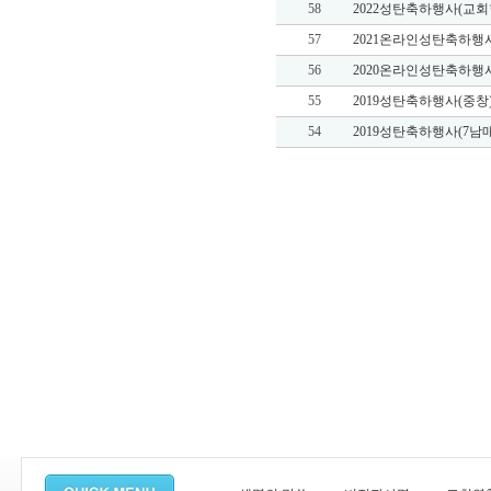
58
2022성탄축하행사(교회
57
2021온라인성탄축하행
56
2020온라인성탄축하행
55
2019성탄축하행사(중창
54
2019성탄축하행사(7남