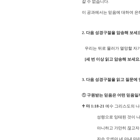
갈 수 없습니다.
이 공과에서는 믿음에 대하여 은
2. 다음 성경구절을 암송해 보세요. 
우리는 뒤로 물러가 멸망할 자가
[세 번 이상 읽고 암송해 보세요.
3. 다음 성경구절을 읽고 질문에 
① 구원받는 믿음은 어떤 믿음일
♱ 마 1:18-21
예수 그리스도의 나
성령으로 잉태된 것이 나타났더
아니하고 가만히 끊고자 하여 /
자손 요셉아 네 아내 마리아 