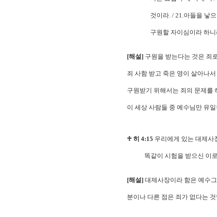
것이라. / 21.아들을 낳으리
구원할 자이심이라 하니라
[해설]
구원을 받는다는 것은 죄로
죄 사함 받고 죽은 영이 살아나서
구원받기 위해서는 죄의 문제를 
이 세상 사람들 중 예수님만 유
♱ 히 4:15
우리에게 있는 대제사장
똑같이 시험을 받으신 이로되
[해설]
대제사장이라 함은 예수그
분이나 다른 점은 죄가 없다는 