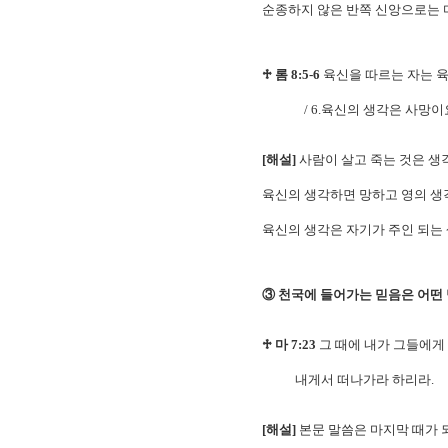
순종하지 않은 반쪽 신앙으로는 마
♱ 롬 8:5-6
육신을 따르는 자는 육
/ 6.육신의 생각은 사망이요
[해설]
사람이 살고 죽는 것은 생
육신의 생각하면 망하고 영의 생
육신의 생각은 자기가 주인 되는
③ 천국에 들어가는 믿음은 어떤
♱ 마 7:23
그 때에 내가 그들에게
내게서 떠나가라 하리라.
[해설]
본문 말씀은 마지막 때가 