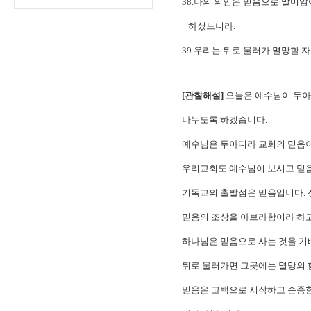
38.나의 의인은 믿음으로 말미
하셨느니라.
39.우리는 뒤로 물러가 멸망할 
[관찰해설]
오늘은 예수님이 두아
나누도록 하겠습니다.
예수님은 두아디라 교회의 믿음이
우리교회도 예수님이 보시고 믿음
기독교의 출발점은 믿음입니다. 
믿음의 조상을 아브라함이라 하고
하나님은 믿음으로 사는 것을 기
뒤로 물러가면 그곳에는 멸망의 
믿음은 고백으로 시작하고 순종함