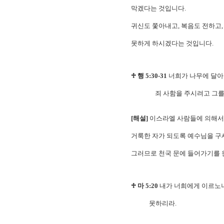
막겠다는 것입니다.
귀신도 쫓아내고, 복음도 전하고,
못하게 하시겠다는 것입니다.
♱ 행 5:30-31
너희가 나무에 달아 
죄 사함을 주시려고 그를 오
[해설]
이스라엘 사람들에 의해서
거룩한 자가 되도록 예수님을 구
그러므로 천국 문에 들어가기를 
♱ 마 5:20
내가 너희에게 이르노니
못하리라.