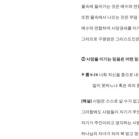
물속에 들어가는 것은 예수와 연
또한 물속에서 나오는 것은 무덤
예수와 연합하여 사망권세를 이기
그러므로 구원받은 그리스도인은 
② 사망을 이기는 믿음은 어떤 
♱ 롬 6:16
너희 자신을 종으로 내
알지 못하느냐 혹은 죄의 종으
[해설]
사람은 스스로 살 수가 없
그러함에도 사람들이 자기가 주인
자기가 주인이라고 생각하는 사람
하나님의 자녀가 되어 복 받고 영