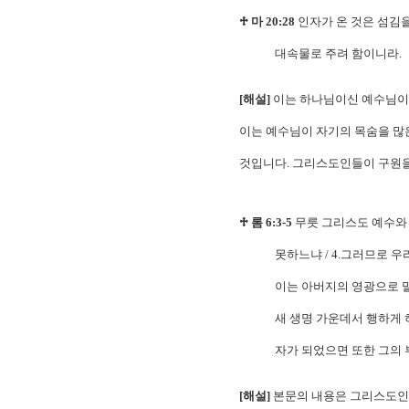
♱ 마 20:28
인자가 온 것은 섬김을
대속물로 주려 함이니라.
[해설]
이는 하나님이신 예수님이 
이는 예수님이 자기의 목숨을 많
것입니다. 그리스도인들이 구원을
♱ 롬 6:3-5
무릇 그리스도 예수와 
못하느냐 / 4.그러므로 우리
이는 아버지의 영광으로 말미암
새 생명 가운데서 행하게 하려 
자가 되었으면 또한 그의 부활
[해설]
본문의 내용은 그리스도인들