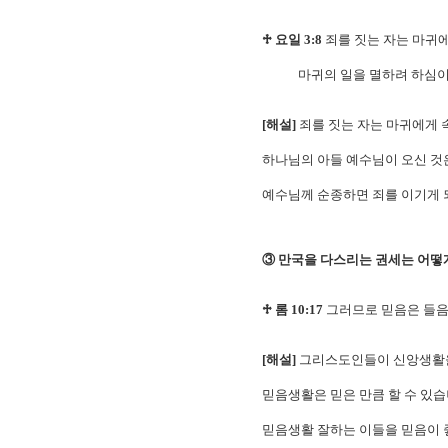
♱ 요일 3:8
죄를 짓는 자는 마귀
마귀의 일을 멸하려 하심이
[해설]
죄를 짓는 자는 마귀에게 
하나님의 아들 예수님이 오신 것은
예수님께 순종하면 죄를 이기게 
③ 만국을 다스리는 권세는 어떻
♱ 롬 10:17
그러므로 믿음은 들음
[해설]
그리스도인들이 신앙생활을
믿음생활은 믿은 만큼 할 수 있습
믿음생활 잘하는 이들을 믿음이 