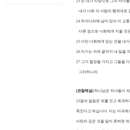
23.또 내가 사망으로 그의 자녀
내가 너희 각 사람의 행위대로 
24.두아디라에 남아 있어 이 교
다른 짐으로 너희에게 지울 것은
25.다만 너희에게 있는 것을 내가
26.이기는 자와 끝까지 내 일을
27.그가 철장을 가지고 그들을 
그러하니라.
[관찰해설]
하나님은 자녀들이 죄
23절의 말씀은 죄를 짓고 회개
죽인다고 하십니다. 이는 마귀에
사탄의 깊은 것을 알지 못하면 죄