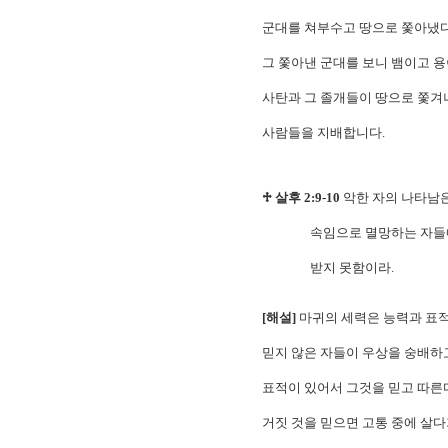
군대를 쳐부수고 땅으로 쫓아냈다
그 쫓아낸 군대를 보니 뱀이고 
사탄과 그 졸개들이 땅으로 쫓겨
사람들을 지배합니다.
♱ 살후 2:9-10
악한 자의 나타남은
속임으로 멸망하는 자들에게 
받지 못함이라.
[해설]
마귀의 세력은 능력과 표적
믿지 않은 자들이 우상을 숭배하
표적이 있어서 그것을 믿고 따른
거짓 것을 믿으면 고통 중에 살다