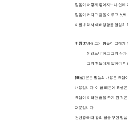
믿음이 어떻게 좋아지느냐 인데 
믿음이 커지고 꿈을 이루고 첫째 
이를 위해서 예배생활을 열심히 
♱ 창 37:8-9
그의 형들이 그에게 
되겠느냐 하고 그의 꿈과 그의 
그의 형들에게 말하여 이르되 
[해설]
본문 말씀의 내용은 요셉이
내용입니다. 이 꿈 때문에 요셉
요셉이 이러한 꿈을 꾸게 된 것
때문입니다.
천년왕국 때 왕의 꿈을 꾸면 말씀