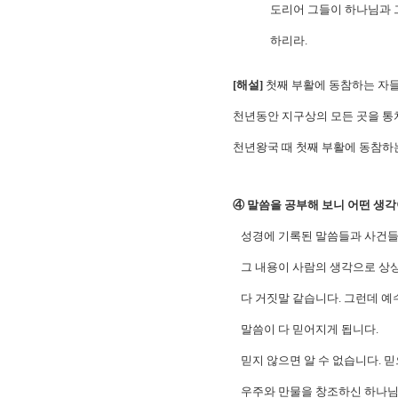
도리어 그들이 하나님과 그리스
하리라.
[해설]
첫째 부활에 동참하는 자들
천년동안 지구상의 모든 곳을 통
천년왕국 때 첫째 부활에 동참하
④ 말씀을 공부해 보니 어떤 생각
성경에 기록된 말씀들과 사건들
그 내용이 사람의 생각으로 상상
다 거짓말 같습니다. 그런데 예
말씀이 다 믿어지게 됩니다.
믿지 않으면 알 수 없습니다. 믿
우주와 만물을 창조하신 하나님이