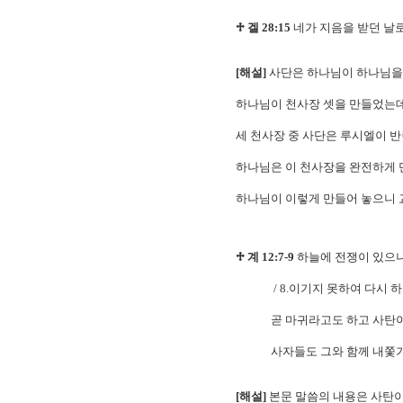
♱ 겔 28:15
네가 지음을 받던 날
[해설]
사단은 하나님이 하나님을
하나님이 천사장 셋을 만들었는데 
세 천사장 중 사단은 루시엘이 반
하나님은 이 천사장을 완전하게 
하나님이 이렇게 만들어 놓으니 
♱ 계 12:7-9
하늘에 전쟁이 있으니
/ 8.이기지 못하여 다시 하늘에
곧 마귀라고도 하고 사탄이라고
사자들도 그와 함께 내쫓기
[해설]
본문 말씀의 내용은 사탄