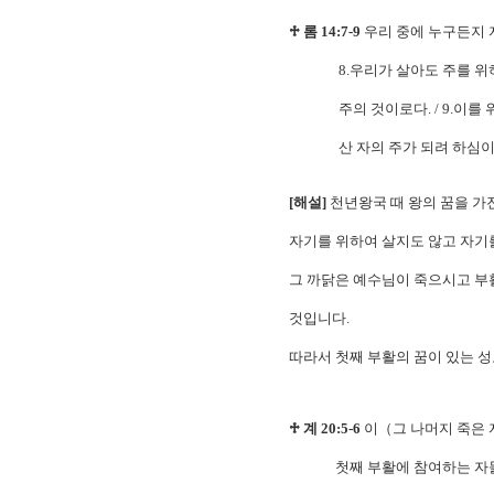
♱ 롬 14:7-9
우리 중에 누구든지 자
8.우리가 살아도 주를 위하여
주의 것이로다. / 9.이를 
산 자의 주가 되려 하심이
[해설]
천년왕국 때 왕의 꿈을 가
자기를 위하여 살지도 않고 자기
그 까닭은 예수님이 죽으시고 부
것입니다.
따라서 첫째 부활의 꿈이 있는 성
♱ 계 20:5-6
이（그 나머지 죽은 자
첫째 부활에 참여하는 자들은 